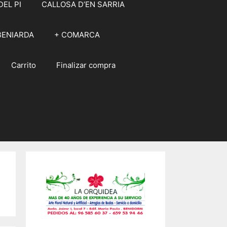
DEL PI
CALLOSA D’EN SARRIA
BENIARDA
+ COMARCA
Carrito
Finalizar compra