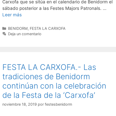
Carxofa que se sitúa en el calendario de Benidorm el
sábado posterior a las Festes Majors Patronals. …
Leer más
Categorías
BENIDORM
,
FESTA LA CARXOFA
Deja un comentario
FESTA LA CARXOFA.- Las
tradiciones de Benidorm
continúan con la celebración
de la Festa de la ‘Carxofa’
noviembre 18, 2019
por
festesbenidorm