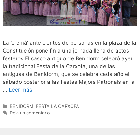
La ‘cremà’ ante cientos de personas en la plaza de la
Constitución pone fin a una jornada llena de actos
festeros El casco antiguo de Benidorm celebró ayer
la tradicional Festa de la Carxofa, una de las
antiguas de Benidorm, que se celebra cada año el
sábado posterior a las Festes Majors Patronals en la
…
Leer más
Categorías
BENIDORM
,
FESTA LA CARXOFA
Deja un comentario