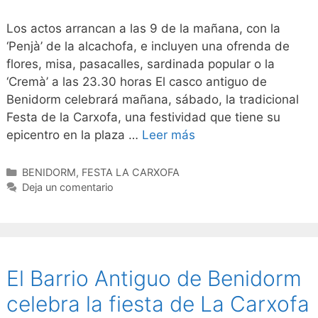
Los actos arrancan a las 9 de la mañana, con la
‘Penjà’ de la alcachofa, e incluyen una ofrenda de
flores, misa, pasacalles, sardinada popular o la
‘Cremà’ a las 23.30 horas El casco antiguo de
Benidorm celebrará mañana, sábado, la tradicional
Festa de la Carxofa, una festividad que tiene su
epicentro en la plaza …
Leer más
Categorías
BENIDORM
,
FESTA LA CARXOFA
Deja un comentario
El Barrio Antiguo de Benidorm
celebra la fiesta de La Carxofa