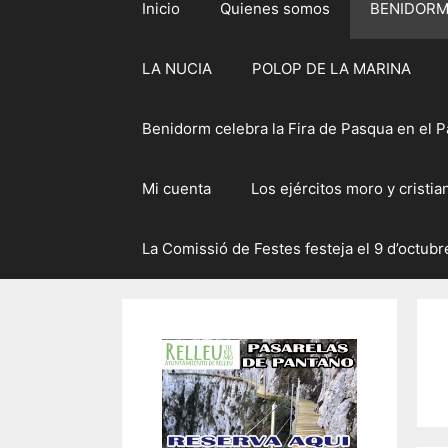
Inicio
Quienes somos
BENIDOR
LA NUCIA
POLOP DE LA MARINA
Benidorm celebra la Fira de Pasqua en el Pa
Mi cuenta
Los ejércitos moro y cristi
La Comissió de Festes festeja el 9 d’octubre