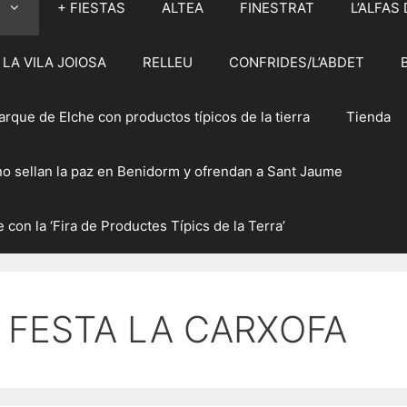
M
+ FIESTAS
ALTEA
FINESTRAT
L’ALFAS 
LA VILA JOIOSA
RELLEU
CONFRIDES/L’ABDET
rque de Elche con productos típicos de la tierra
Tienda
ano sellan la paz en Benidorm y ofrendan a Sant Jaume
 con la ‘Fira de Productes Típics de la Terra’
FESTA LA CARXOFA