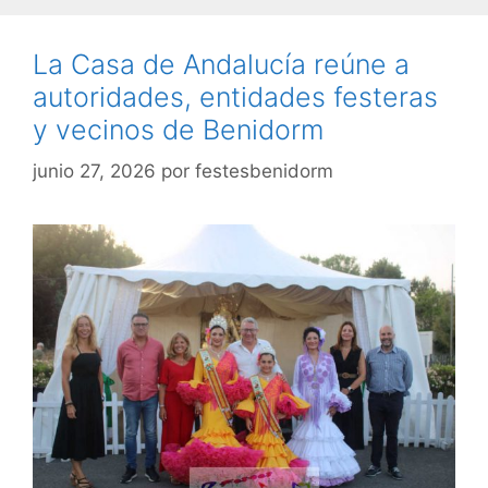
La Casa de Andalucía reúne a
autoridades, entidades festeras
y vecinos de Benidorm
junio 27, 2026
por
festesbenidorm