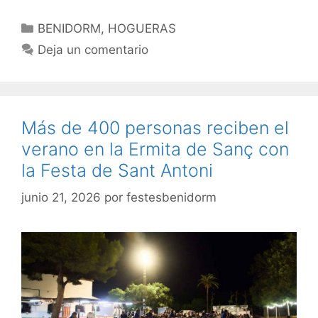
Categorías
BENIDORM
,
HOGUERAS
Deja un comentario
Más de 400 personas reciben el
verano en la Ermita de Sanç con
la Festa de Sant Antoni
junio 21, 2026
por
festesbenidorm