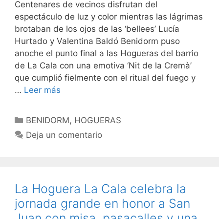
Centenares de vecinos disfrutan del
espectáculo de luz y color mientras las lágrimas
brotaban de los ojos de las ‘bellees’ Lucía
Hurtado y Valentina Baldó Benidorm puso
anoche el punto final a las Hogueras del barrio
de La Cala con una emotiva ‘Nit de la Cremà’
que cumplió fielmente con el ritual del fuego y
…
Leer más
Categorías
BENIDORM
,
HOGUERAS
Deja un comentario
La Hoguera La Cala celebra la
jornada grande en honor a San
Juan con misa, pasacalles y una