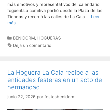
más emotivos y representativos del calendario
fogueril.La comitiva partió desde la Plaza de las
Tiendas y recorrió las calles de La Cala …
Leer
más
Categorías
BENIDORM
,
HOGUERAS
Deja un comentario
La Hoguera La Cala recibe a las
entidades festeras en un acto de
hermandad
junio 22, 2026
por
festesbenidorm