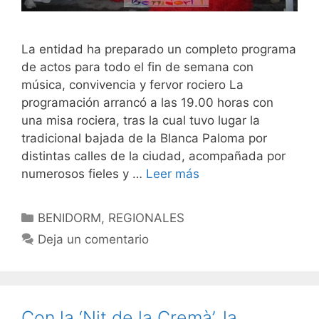
La entidad ha preparado un completo programa
de actos para todo el fin de semana con
música, convivencia y fervor rociero La
programación arrancó a las 19.00 horas con
una misa rociera, tras la cual tuvo lugar la
tradicional bajada de la Blanca Paloma por
distintas calles de la ciudad, acompañada por
numerosos fieles y …
Leer más
Categorías
BENIDORM
,
REGIONALES
Deja un comentario
Con la ‘Nit de la Cremà’, la