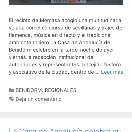
El recinto de Mercasa acogió una multitudinaria
velada con el concurso de sevillanas y trajes de
flamenca, música en directo y el tradicional
ambiente rociero La Casa de Andalucía de
Benidorm celebró en la tarde-noche de ayer
viernes la recepción institucional de
autoridades y representantes del tejido festero
y asociativo de la ciudad, dentro de …
Leer más
Categorías
BENIDORM
,
REGIONALES
Deja un comentario
La Casa de Andalucía celebra su