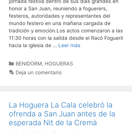
jornada festiva dentro de sus días grandes en
honor a San Juan, reuniendo a foguerers,
festeros, autoridades y representantes del
mundo festero en una mañana cargada de
tradición y emoción.Los actos comenzaron a las
11:30 horas con la salida desde el Racó Fogueril
hacia la iglesia de …
Leer más
Categorías
BENIDORM
,
HOGUERAS
Deja un comentario
La Hoguera La Cala celebró la
ofrenda a San Juan antes de la
esperada Nit de la Cremà