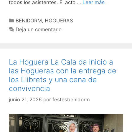
todos los asistentes. El acto …
Leer más
Categorías
BENIDORM
,
HOGUERAS
Deja un comentario
La Hoguera La Cala da inicio a
las Hogueras con la entrega de
los Llibrets y una cena de
convivencia
junio 21, 2026
por
festesbenidorm