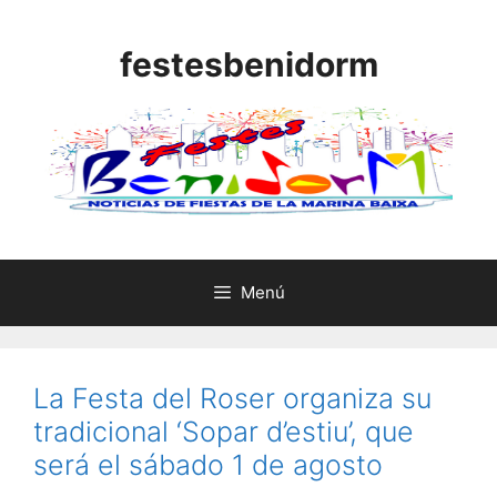
Saltar
al
festesbenidorm
contenido
Menú
La Festa del Roser organiza su
tradicional ‘Sopar d’estiu’, que
será el sábado 1 de agosto