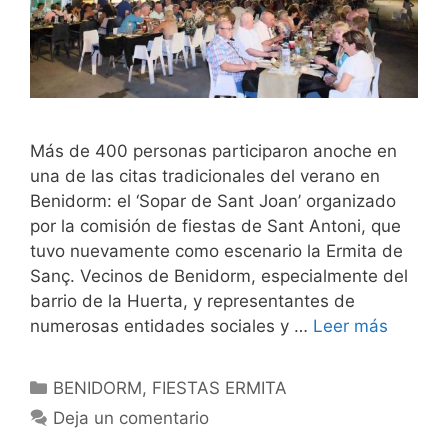
Más de 400 personas participaron anoche en
una de las citas tradicionales del verano en
Benidorm: el ‘Sopar de Sant Joan’ organizado
por la comisión de fiestas de Sant Antoni, que
tuvo nuevamente como escenario la Ermita de
Sanç. Vecinos de Benidorm, especialmente del
barrio de la Huerta, y representantes de
numerosas entidades sociales y …
Leer más
Categorías
BENIDORM
,
FIESTAS ERMITA
Deja un comentario