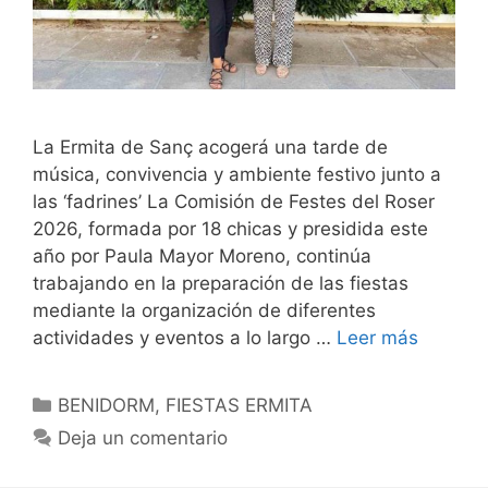
La Ermita de Sanç acogerá una tarde de
música, convivencia y ambiente festivo junto a
las ‘fadrines’ La Comisión de Festes del Roser
2026, formada por 18 chicas y presidida este
año por Paula Mayor Moreno, continúa
trabajando en la preparación de las fiestas
mediante la organización de diferentes
actividades y eventos a lo largo …
Leer más
Categorías
BENIDORM
,
FIESTAS ERMITA
Deja un comentario