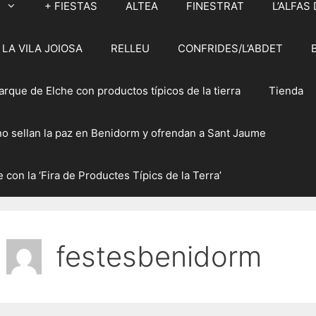
M
+ FIESTAS
ALTEA
FINESTRAT
L’ALFAS 
LA VILA JOIOSA
RELLEU
CONFRIDES/L’ABDET
rque de Elche con productos típicos de la tierra
Tienda
ano sellan la paz en Benidorm y ofrendan a Sant Jaume
 con la ‘Fira de Productes Típics de la Terra’
festesbenidorm