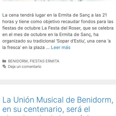
La cena tendrá lugar en la Ermita de Sanç a las 21
horas y tiene como objetivo recaudar fondos para las
fiestas de octubre La Festa del Roser, que se celebra
en el mes de octubre en la Ermita de Sanç, ha
organizado su tradicional ‘Sopar d’Estiu’, una cena ‘a
la fresca’ en la plaza …
Leer más
Categorías
BENIDORM
,
FIESTAS ERMITA
Deja un comentario
La Unión Musical de Benidorm,
en su centenario, será el