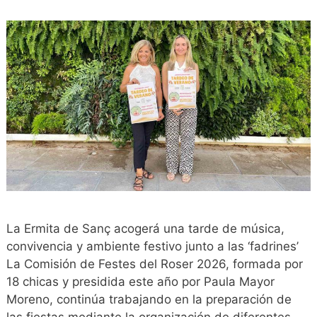
La Ermita de Sanç acogerá una tarde de música,
convivencia y ambiente festivo junto a las ‘fadrines’
La Comisión de Festes del Roser 2026, formada por
18 chicas y presidida este año por Paula Mayor
Moreno, continúa trabajando en la preparación de