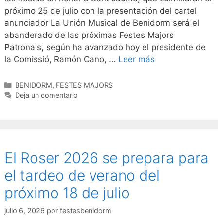
próximo 25 de julio con la presentación del cartel
anunciador La Unión Musical de Benidorm será el
abanderado de las próximas Festes Majors
Patronals, según ha avanzado hoy el presidente de
la Comissió, Ramón Cano, …
Leer más
Categorías
BENIDORM
,
FESTES MAJORS
Deja un comentario
El Roser 2026 se prepara para
el tardeo de verano del
próximo 18 de julio
julio 6, 2026
por
festesbenidorm