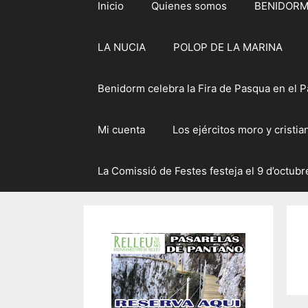
Inicio
Quienes somos
BENIDOR
LA NUCIA
POLOP DE LA MARINA
Benidorm celebra la Fira de Pasqua en el Pa
Mi cuenta
Los ejércitos moro y cristi
La Comissió de Festes festeja el 9 d’octubre