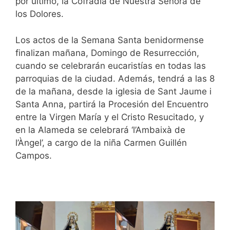
por último, la Cofradía de Nuestra Señora de
los Dolores.
Los actos de la Semana Santa benidormense
finalizan mañana, Domingo de Resurrección,
cuando se celebrarán eucaristías en todas las
parroquias de la ciudad. Además, tendrá a las 8
de la mañana, desde la iglesia de Sant Jaume i
Santa Anna, partirá la Procesión del Encuentro
entre la Virgen María y el Cristo Resucitado, y
en la Alameda se celebrará ‘l’Ambaixà de
l’Àngel’, a cargo de la niña Carmen Guillén
Campos.