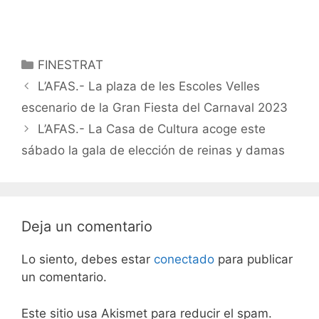
Categorías
FINESTRAT
L’AFAS.- La plaza de les Escoles Velles
escenario de la Gran Fiesta del Carnaval 2023
L’AFAS.- La Casa de Cultura acoge este
sábado la gala de elección de reinas y damas
Deja un comentario
Lo siento, debes estar
conectado
para publicar
un comentario.
Este sitio usa Akismet para reducir el spam.