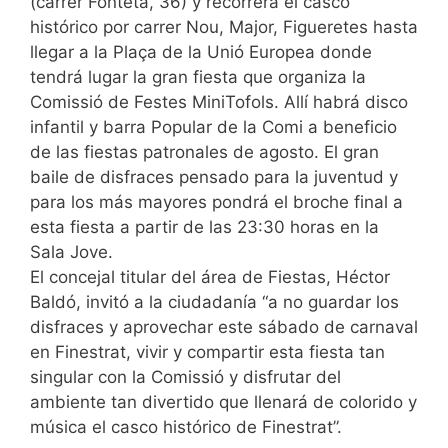
(carrer Fonteta, 36) y recorrerá el casco
histórico por carrer Nou, Major, Figueretes hasta
llegar a la Plaça de la Unió Europea donde
tendrá lugar la gran fiesta que organiza la
Comissió de Festes MiniTofols. Allí habrá disco
infantil y barra Popular de la Comi a beneficio
de las fiestas patronales de agosto. El gran
baile de disfraces pensado para la juventud y
para los más mayores pondrá el broche final a
esta fiesta a partir de las 23:30 horas en la
Sala Jove.
El concejal titular del área de Fiestas, Héctor
Baldó, invitó a la ciudadanía “a no guardar los
disfraces y aprovechar este sábado de carnaval
en Finestrat, vivir y compartir esta fiesta tan
singular con la Comissió y disfrutar del
ambiente tan divertido que llenará de colorido y
música el casco histórico de Finestrat”.