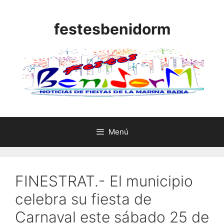
Saltar
al
festesbenidorm
contenido
Menú
FINESTRAT.- El municipio
celebra su fiesta de
Carnaval este sábado 25 de