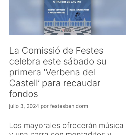
La Comissió de Festes
celebra este sábado su
primera ‘Verbena del
Castell’ para recaudar
fondos
julio 3, 2024
por
festesbenidorm
Los mayorales ofrecerán música
y una barra con montaditos y