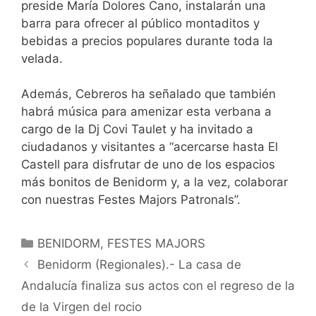
preside María Dolores Cano, instalarán una
barra para ofrecer al público montaditos y
bebidas a precios populares durante toda la
velada.
Además, Cebreros ha señalado que también
habrá música para amenizar esta verbana a
cargo de la Dj Covi Taulet y ha invitado a
ciudadanos y visitantes a “acercarse hasta El
Castell para disfrutar de uno de los espacios
más bonitos de Benidorm y, a la vez, colaborar
con nuestras Festes Majors Patronals”.
Categorías
BENIDORM
,
FESTES MAJORS
Benidorm (Regionales).- La casa de
Andalucía finaliza sus actos con el regreso de la
de la Virgen del rocio