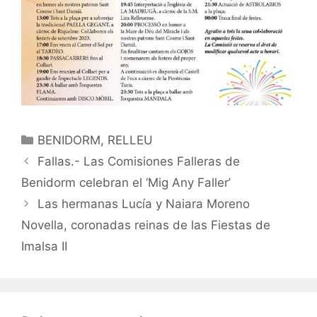
Categorías
BENIDORM
,
RELLEU
Fallas.- Las Comisiones Falleras de
Benidorm celebran el ‘Mig Any Faller’
Las hermanas Lucía y Naiara Moreno
Novella, coronadas reinas de las Fiestas de
Imalsa II